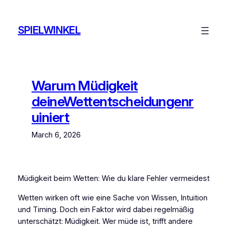
Skip
to
SPIELWINKEL
content
Warum Müdigkeit
deineWettentscheidungenr
uiniert
March 6, 2026
Müdigkeit beim Wetten: Wie du klare Fehler vermeidest
Wetten wirken oft wie eine Sache von Wissen, Intuition
und Timing. Doch ein Faktor wird dabei regelmäßig
unterschätzt: Müdigkeit. Wer müde ist, trifft andere