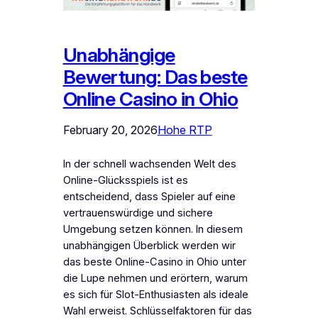
Unabhängige
Bewertung: Das beste
Online Casino in Ohio
February 20, 2026
Hohe RTP
In der schnell wachsenden Welt des
Online-Glücksspiels ist es
entscheidend, dass Spieler auf eine
vertrauenswürdige und sichere
Umgebung setzen können. In diesem
unabhängigen Überblick werden wir
das beste Online-Casino in Ohio unter
die Lupe nehmen und erörtern, warum
es sich für Slot-Enthusiasten als ideale
Wahl erweist. Schlüsselfaktoren für das